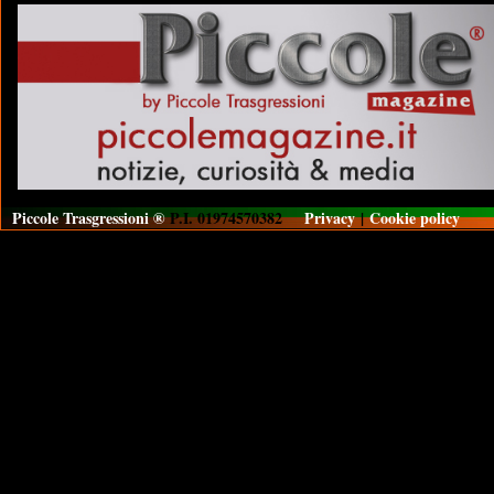
Piccole Trasgressioni ®
P.I. 01974570382
Privacy
|
Cookie policy